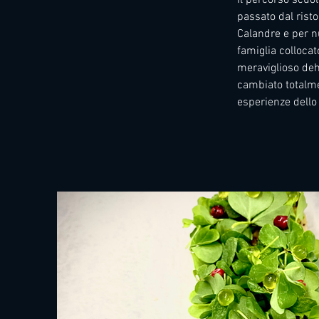
passato dal risto
Calandre e per nu
famiglia collocat
meraviglioso deho
cambiato totalment
esperienze dello