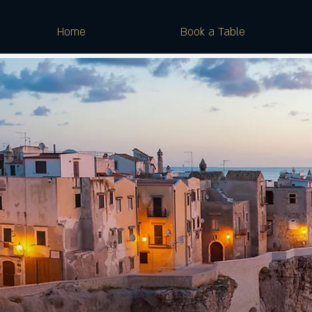
Home
Book a Table