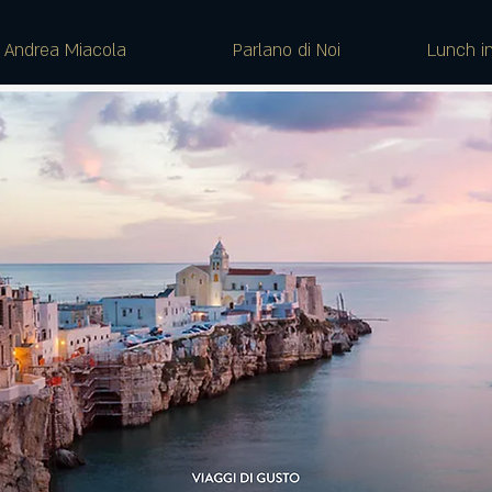
Andrea Miacola
Parlano di Noi
Lunch i