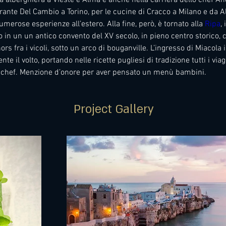
rante Del Cambio a Torino, per le cucine di Cracco a Milano e da A
merose esperienze all’estero. Alla fine, però, è tornato alla 
Ripa
,
o in un un antico convento del XV secolo, in pieno centro storico, 
rs fra i vicoli, sotto un arco di bouganville. L’ingresso di Miacola 
e il volto, portando nelle ricette pugliesi di tradizione tutti i viagg
 chef. Menzione d’onore per aver pensato un menù bambini.
Project Gallery