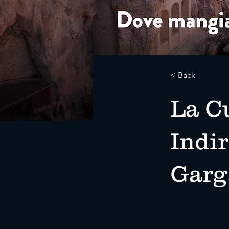
< Back
La Cu
Indir
Garg