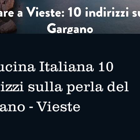
cina Italiana 10
izzi sulla perla del
ano - Vieste