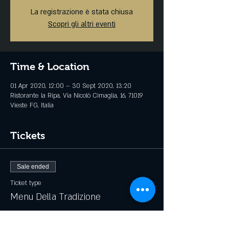
La registrazione è stata chiusa
Scopri gli altri eventi
Time & Location
01 Apr 2020, 12:00 – 30 Sept 2020, 13:20
Ristorante la Ripa, Via Nicolò Cimaglia, 16, 71019
Vieste FG, Italia
Tickets
Sale ended
Ticket type
Menu Della Tradizione
Price