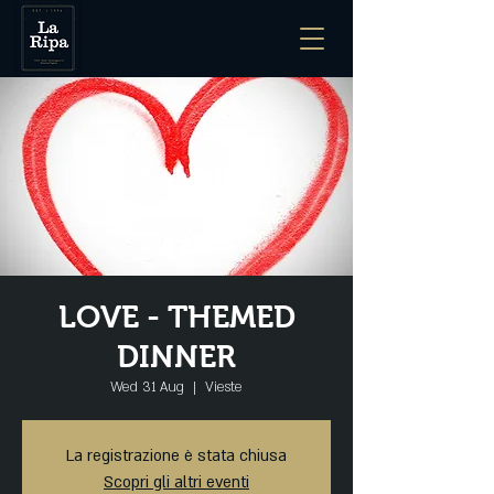
LOVE - THEMED
DINNER
Wed 31 Aug
  |  
Vieste
La registrazione è stata chiusa
Scopri gli altri eventi