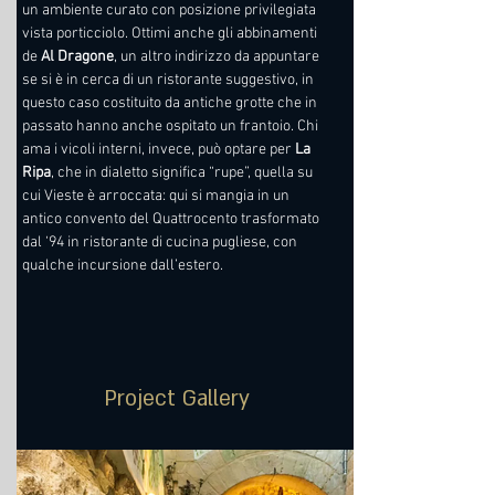
un ambiente curato con posizione privilegiata 
vista porticciolo. Ottimi anche gli abbinamenti 
de 
Al Dragone
, un altro indirizzo da appuntare 
se si è in cerca di un ristorante suggestivo, in 
questo caso costituito da antiche grotte che in 
passato hanno anche ospitato un frantoio. Chi 
ama i vicoli interni, invece, può optare per 
La 
Ripa
, che in dialetto significa “rupe”, quella su 
cui Vieste è arroccata: qui si mangia in un 
antico convento del Quattrocento trasformato 
dal ‘94 in ristorante di cucina pugliese, con 
qualche incursione dall’estero.
Project Gallery