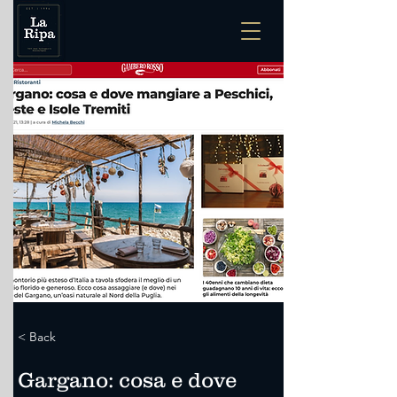
< Back
Gargano: cosa e dove