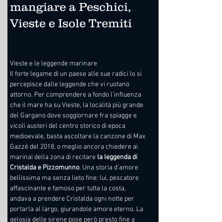
mangiare a Peschici,
Vieste e Isole Tremiti
Vieste e le leggende marinare
Il forte legame di un paese alle sue radici lo si 
percepisce dalle leggende che vi ruotano 
attorno. Per comprendere a fondo l’influenza 
che il mare ha su Vieste, la località più grande 
del Gargano dove soggiornare fra spiagge e 
vicoli austeri del centro storico di epoca 
medioevale, basta ascoltare la canzone di Max 
Gazzé del 2018, o meglio ancora chiedere ai 
marinai della zona di recitare 
la leggenda di 
Cristalda e Pizzomunno
. Una storia d’amore 
bellissima ma senza lieto fine: lui, pescatore 
affascinante e famoso per tutta la costa, 
andava a prendere Cristalda ogni notte per 
portarla al largo, giurandole amore eterno. La 
gelosia delle sirene pose però presto fine a 